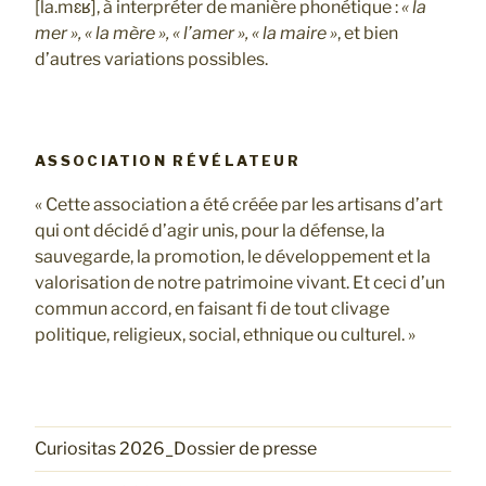
[la.mɛʁ], à interpréter de manière phonétique :
« la
mer », « la mère », « l’amer », « la maire »
, et bien
d’autres variations possibles.
ASSOCIATION RÉVÉLATEUR
« Cette association a été créée par les artisans d’art
qui ont décidé d’agir unis, pour la défense, la
sauvegarde, la promotion, le développement et la
valorisation de notre patrimoine vivant. Et ceci d’un
commun accord, en faisant fi de tout clivage
politique, religieux, social, ethnique ou culturel. »
Curiositas 2026_Dossier de presse