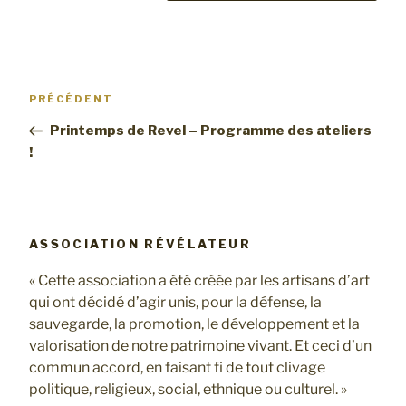
Navigation
Article
PRÉCÉDENT
de
précédent
Printemps de Revel – Programme des ateliers
l’article
!
ASSOCIATION RÉVÉLATEUR
« Cette association a été créée par les artisans d’art
qui ont décidé d’agir unis, pour la défense, la
sauvegarde, la promotion, le développement et la
valorisation de notre patrimoine vivant. Et ceci d’un
commun accord, en faisant fi de tout clivage
politique, religieux, social, ethnique ou culturel. »