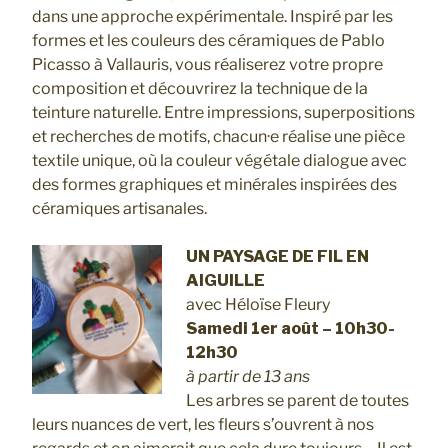
dans une approche expérimentale. Inspiré par les
formes et les couleurs des céramiques de Pablo
Picasso à Vallauris, vous réaliserez votre propre
composition et découvrirez la technique de la
teinture naturelle. Entre impressions, superpositions
et recherches de motifs, chacun·e réalise une pièce
textile unique, où la couleur végétale dialogue avec
des formes graphiques et minérales inspirées des
céramiques artisanales.
UN PAYSAGE DE FIL EN
AIGUILLE
avec Héloïse Fleury
Samedi 1er août – 10h30-
12h30
à partir de 13 ans
Les arbres se parent de toutes
leurs nuances de vert, les fleurs s’ouvrent à nos