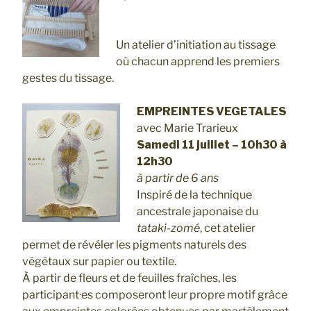
Un atelier d’initiation au tissage
où chacun apprend les premiers
gestes du tissage.
EMPREINTES VEGETALES
avec Marie Trarieux
Samedi 11 juillet – 10h30 à
12h30
à partir de 6 ans
Inspiré de la technique
ancestrale japonaise du
tataki-zomé
, cet atelier
permet de révéler les pigments naturels des
végétaux sur papier ou textile.
À partir de fleurs et de feuilles fraîches, les
participant·es composeront leur propre motif grâce