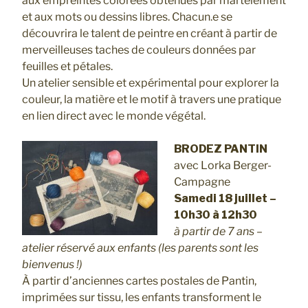
aux empreintes colorées obtenues par martèlement
et aux mots ou dessins libres. Chacun.e se
découvrira le talent de peintre en créant à partir de
merveilleuses taches de couleurs données par
feuilles et pétales.
Un atelier sensible et expérimental pour explorer la
couleur, la matière et le motif à travers une pratique
en lien direct avec le monde végétal.
BRODEZ PANTIN
avec Lorka Berger-
Campagne
Samedi 18 juillet –
10h30 à 12h30
à partir de 7 ans –
atelier réservé aux enfants (les parents sont les
bienvenus !)
À partir d’anciennes cartes postales de Pantin,
imprimées sur tissu, les enfants transforment le