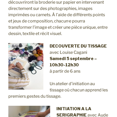
découvriront la broderie sur papier en intervenant
directement sur des photographies, images
imprimées ou carnets. À l’aide de différents points
et jeux de composition, chacun·e pourra
transformer l’image et créer une pièce unique, entre
dessin, textile et récit visuel.
DECOUVERTE DU TISSAGE
avec Louise Cagani
Samedi 5 septembre –
10h30-12h30
à partir de 6 ans
Un atelier d’initiation au
tissage où chacun apprend les
premiers gestes du tissage.
INITIATION A LA
SERIGRAPHIE
avec Aude