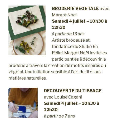
BRODERIE VEGETALE
avec
Margot Noel
Samedi 4 juillet – 10h30 à
12h30
à partir de 13 ans
Artiste brodeuse et
fondatrice du Studio En
Relief, Margot Noël invite les
participant·es à découvrir la
broderie à travers la création de motifs inspirés du
végétal. Une initiation sensible à l’art du fil et aux
matières naturelles.
DECOUVERTE DU TISSAGE
avec Louise Cagani
Samedi 4 juillet – 10h30 à
12h30
à partir de 7 ans