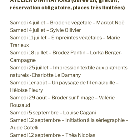
ATELIER D’INITIATIONS
(durée 2h, gratuit,
réservation obligatoire, places très limitées)
Samedi 4 juillet – Broderie végétale – Margot Noël
Samedi 4 juillet – Sylvie Ollivier
Samedi 11 juillet – Empreintes végétales – Marie
Trarieux
Samedi 18 juillet – Brodez Pantin – Lorka Berger-
Campagne
Samedi 25 juillet – Impression textile aux pigments
naturels -Charlotte Le Damany
Samedi 1er août – Un paysage de fil en aiguille –
Héloïse Fleury
Samedi 29 août – Broder sur l’image – Valérie
Rouzaud
Samedi 5 septembre – Louise Cagani
Samedi 12 septembre – Initiation à la sériegraphie –
Aude Cotelli
Samedi 12 septembre – Théa Nicolas