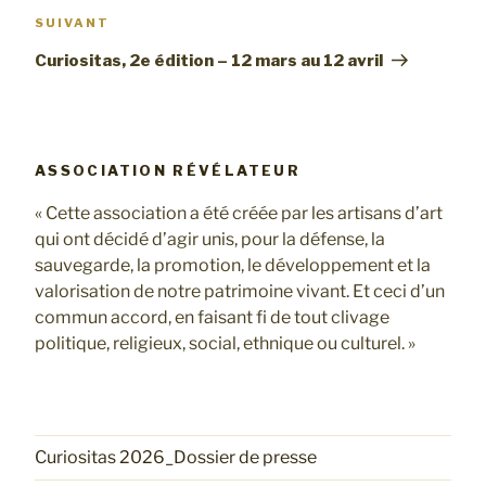
de
Article
SUIVANT
l’article
suivant
Curiositas, 2e édition – 12 mars au 12 avril
ASSOCIATION RÉVÉLATEUR
« Cette association a été créée par les artisans d’art
qui ont décidé d’agir unis, pour la défense, la
sauvegarde, la promotion, le développement et la
valorisation de notre patrimoine vivant. Et ceci d’un
commun accord, en faisant fi de tout clivage
politique, religieux, social, ethnique ou culturel. »
Curiositas 2026_Dossier de presse